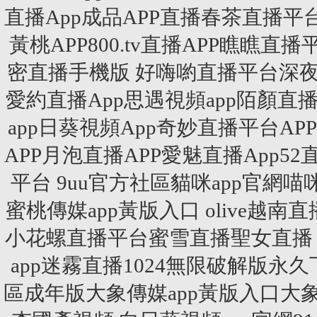
直播App成品APP直播春茶直播平台
黃桃APP800.tv直播APP瞧瞧直
密直播手機版 好嗨喲直播平台深夜
愛約直播App思遇視頻app陌顏直
app日葵視頻App奇妙直播平台A
APP月泡直播APP愛魅直播App5
平台 9uu官方社區貓咪app官網
蜜桃傳媒app黃版入口 olive越
小花螺直播平台蜜雪直播聖女直播 夏娃
app迷霧直播1024無限破解版永久
區成年版大象傳媒app黃版入口大象