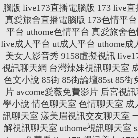
腦版
live173直播電腦版
173 liv
真愛旅舍直播電腦版
173色情平台
平台
uthome色情平台
真愛旅舍色
live成人平台
ut成人平台
uthome
美女人影音秀
9158虛擬視訊
live
視訊聊天網
台灣辣妹視訊聊天室
色文小說
85街
85街論壇85st
85
片
avcome愛薇免費影片
后宮視訊
學小說
情色聊天室
色情聊天室
成
訊聊天室
漾美眉視訊交友聊天室
解視訊聊天室
uthome視訊聊天室