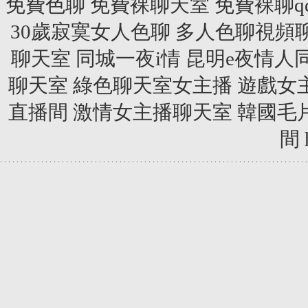
免費色聊
免費裸聊天室
免費裸聊q
30歲寂寞女人色聊
多人色聊視頻
聊天室
同城一夜i情
昆明e夜情人
聊天室
綠色聊天室女主播
遊戲女
直播間
激情女主播聊天室
韓國毛
間
.
.
.
.
.
.
.
.
.
.
.
.
.
.
.
.
.
.
.
.
.
.
.
.
.
.
.
.
.
.
.
.
.
.
.
.
.
.
.
.
.
.
.
.
.
.
.
.
.
.
.
.
.
.
.
.
.
.
.
.
.
.
.
.
.
.
.
.
.
.
.
.
.
.
.