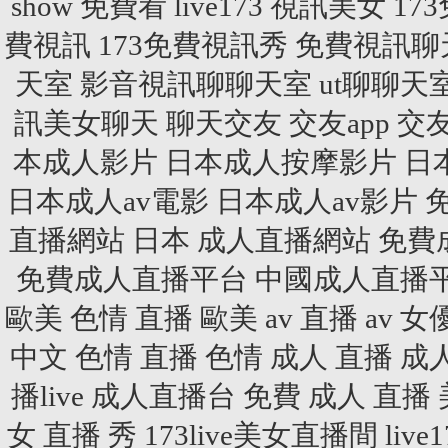
show 免費看
live173 視訊美女
17
費視訊
173免費視訊秀
免費視訊聊
天室
影音視訊聊聊天室
ut聊聊天
訊美女聊天
聊天交友
交友app
交
本成人影片
日本成人按摩影片
日
日本成人av電影
日本成人av影片
直播網站
日本 成人直播網站
免費
免費成人直播平台
中國成人直播
歐美 色情 直播
歐美 av 直播
av 女
中文 色情 直播
色情 成人 直播
成人
播live
成人直播台
免費 成人 直播
女 直播 秀
173live美女直播間
liv